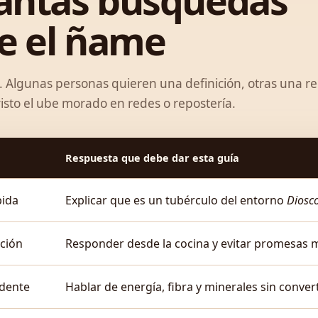
tantas búsquedas
re el ñame
o. Algunas personas quieren una definición, otras una re
 visto el ube morado en redes o repostería.
Respuesta que debe dar esta guía
pida
Explicar que es un tubérculo del entorno
Diosc
ición
Responder desde la cocina y evitar promesas 
udente
Hablar de energía, fibra y minerales sin conve