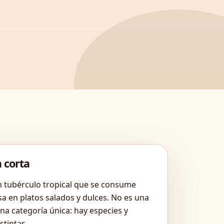
 corta
n tubérculo tropical que se consume
sa en platos salados y dulces. No es una
na categoría única: hay especies y
stintas.