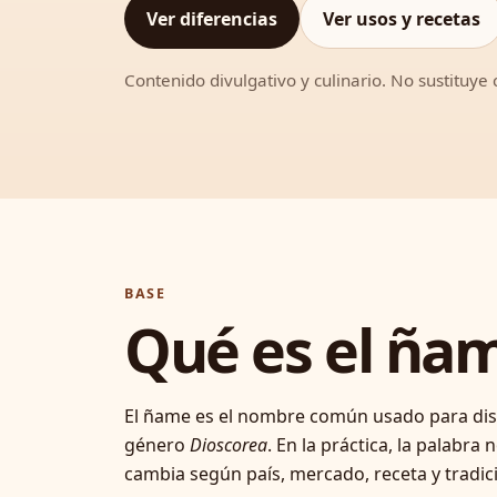
Ver diferencias
Ver usos y recetas
Contenido divulgativo y culinario. No sustituye
BASE
Qué es el ña
El ñame es el nombre común usado para dist
género
Dioscorea
. En la práctica, la palabra
cambia según país, mercado, receta y tradici