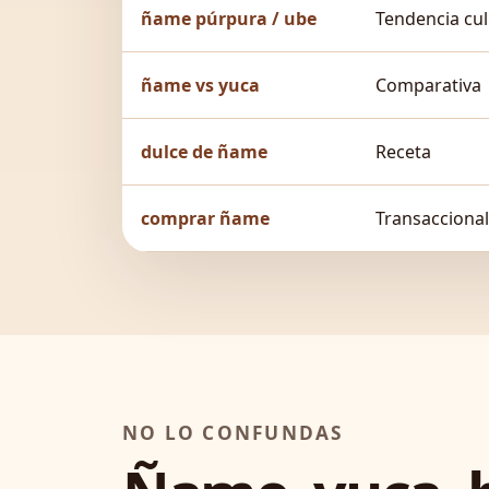
ñame púrpura / ube
Tendencia cul
ñame vs yuca
Comparativa
dulce de ñame
Receta
comprar ñame
Transaccional
NO LO CONFUNDAS