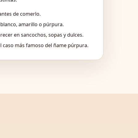
antes de comerlo.
blanco, amarillo o púrpura.
recer en sancochos, sopas y dulces.
 el caso más famoso del ñame púrpura.