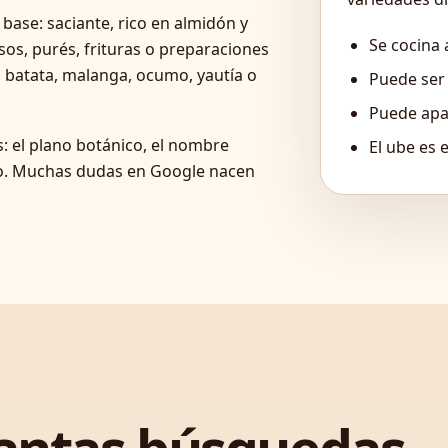
base: saciante, rico en almidón y
Se cocina 
sos, purés, frituras o preparaciones
 batata, malanga, ocumo, yautía o
Puede ser 
Puede apa
s: el plano botánico, el nombre
El ube es
rio. Muchas dudas en Google nacen