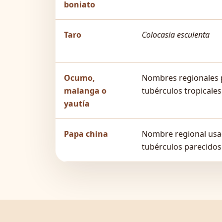
boniato
Taro
Colocasia esculenta
Ocumo,
Nombres regionales 
malanga o
tubérculos tropicales
yautía
Papa china
Nombre regional usa
tubérculos parecido