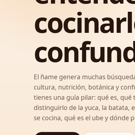
cocinarl
confund
El ñame genera muchas búsqueda
cultura, nutrición, botánica y co
tienes una guía pilar: qué es, qué
distinguirlo de la yuca, la batata,
se cocina, qué es el ube y dónde