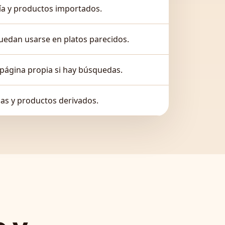
ría y productos importados.
puedan usarse en platos parecidos.
 página propia si hay búsquedas.
icas y productos derivados.