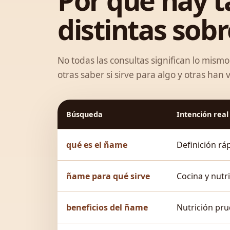
Por qué hay 
distintas sob
No todas las consultas significan lo mism
otras saber si sirve para algo y otras han
Búsqueda
Intención real
qué es el ñame
Definición rá
ñame para qué sirve
Cocina y nutr
beneficios del ñame
Nutrición pr