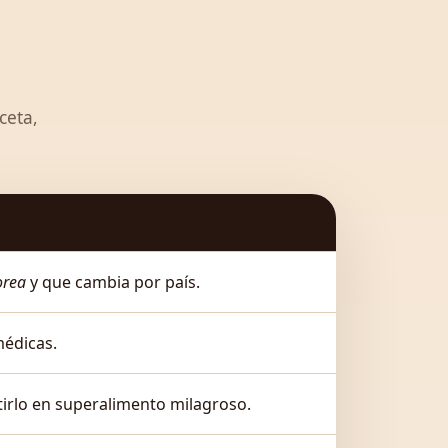
ceta,
orea
y que cambia por país.
médicas.
rtirlo en superalimento milagroso.