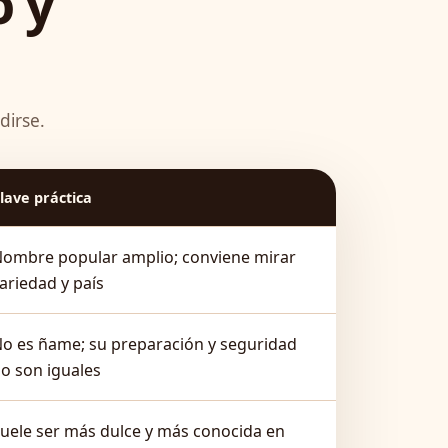
o y
dirse.
lave práctica
ombre popular amplio; conviene mirar
ariedad y país
o es ñame; su preparación y seguridad
o son iguales
uele ser más dulce y más conocida en